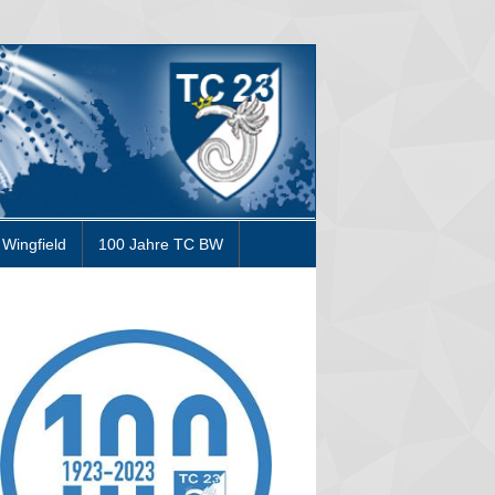
Wingfield
100 Jahre TC BW