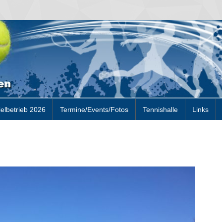
ielbetrieb 2026
Termine/Events/Fotos
Tennishalle
Links