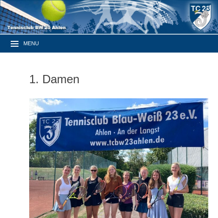
MENU
1. Damen