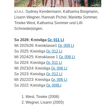
v.l.n.r.: Sydney Kendermann, Katharina Borgmann,
Lisann Wegner, Hannah Pichol, Marietta Sommer,
Tineke West, Katharina Sommer und Lilli
Schniederjürgen.
So 2026: Kreisliga
Gr. 011 LI
Wi 2025/26: Kreisklasse1
Gr. 009 LI
So 2025: Kreisliga
Gr. 012 LI
Wi 2024/25: Kreisklasse 1
Gr. 008 LI
So 2024: Kreisliga
Gr. 011 LI
Wi 2023/24: Kreisliga
Gr. 006 LI
So 2023: Kreisliga
Gr. 012 LI
Wi 2022/23: Kreisliga
Gr. 006 LI
So 2022: Kreisliga
Gr. 008LI
West, Tineke (2006)
Wegner, Lisann (2005)