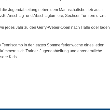
rt die Jugendabteilung neben dem Mannschaftsbetrieb auch
z.B. Anschlag- und Abschlagturniere, Sechser-Turniere u.v.m.
wir jedes Jahr zu den Gerry-Weber-Open nach Halle oder laden
as Tenniscamp in der letztes Sommerferienwoche eines jeden
n kümmern sich Trainer, Jugendabteilung und ehrenamtliche
sere Kids.