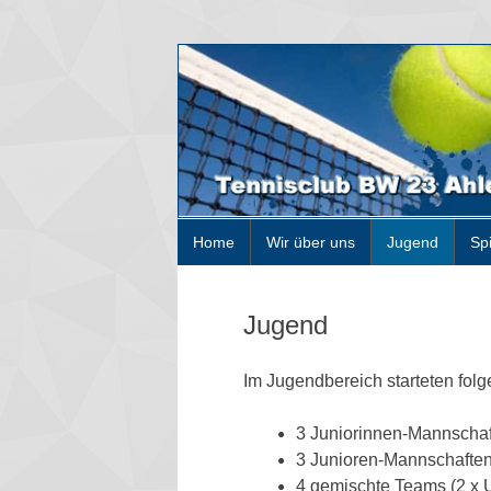
Home
Wir über uns
Jugend
Sp
Jugend
Im Jugendbereich starteten fol
3 Juniorinnen-Mannschaf
3 Junioren-Mannschafte
4 gemischte Teams (2 x U