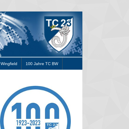
Wingfield
100 Jahre TC BW