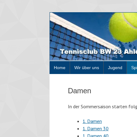
Home
Wir über uns
Jugend
Sp
Damen
In der Sommersaison starten fol
1. Damen
1. Damen 30
1. Damen 40