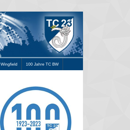
Wingfield
100 Jahre TC BW