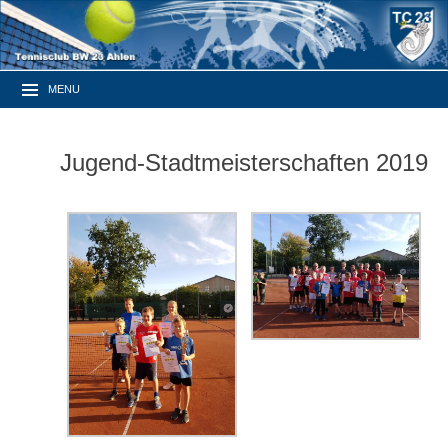
MENU
Jugend-Stadtmeisterschaften 2019