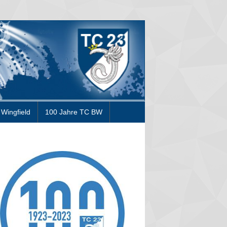
Wingfield
100 Jahre TC BW