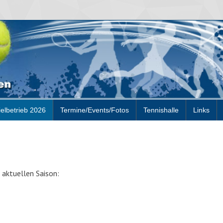
ielbetrieb 2026
Termine/Events/Fotos
Tennishalle
Links
aktuellen Saison: