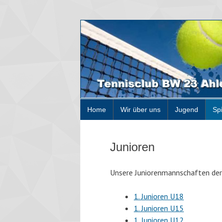
Home
Wir über uns
Jugend
Sp
Junioren
Unsere Juniorenmannschaften der 
1. Junioren U18
1. Junioren U15
1. Junioren U12