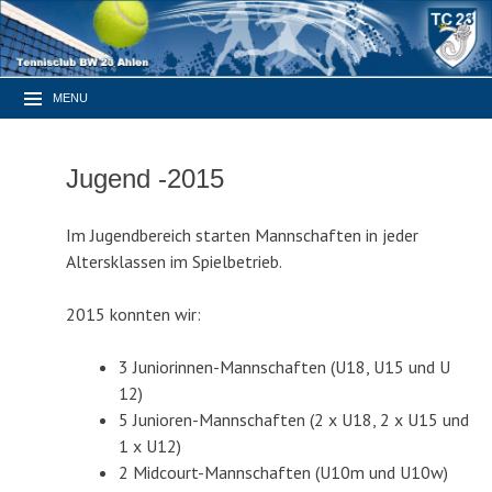
MENU
Jugend -2015
Im Jugendbereich starten Mannschaften in jeder
Altersklassen im Spielbetrieb.
2015 konnten wir:
3 Juniorinnen-Mannschaften (U18, U15 und U
12)
5 Junioren-Mannschaften (2 x U18, 2 x U15 und
1 x U12)
2 Midcourt-Mannschaften (U10m und U10w)