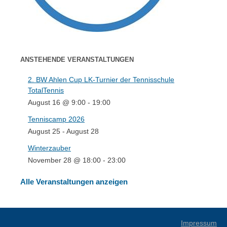
ANSTEHENDE VERANSTALTUNGEN
2. BW Ahlen Cup LK-Turnier der Tennisschule
TotalTennis
August 16 @ 9:00
-
19:00
Tenniscamp 2026
August 25
-
August 28
Winterzauber
November 28 @ 18:00
-
23:00
Alle Veranstaltungen anzeigen
Impressum