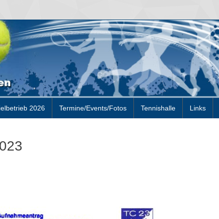
ielbetrieb 2026
Termine/Events/Fotos
Tennishalle
Links
2023