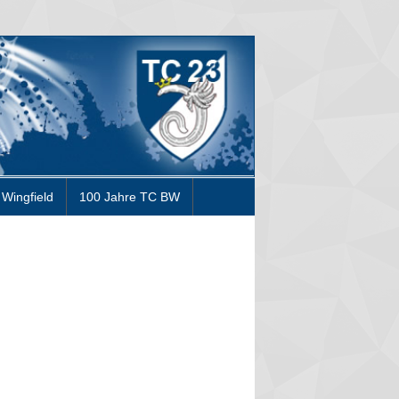
Wingfield
100 Jahre TC BW