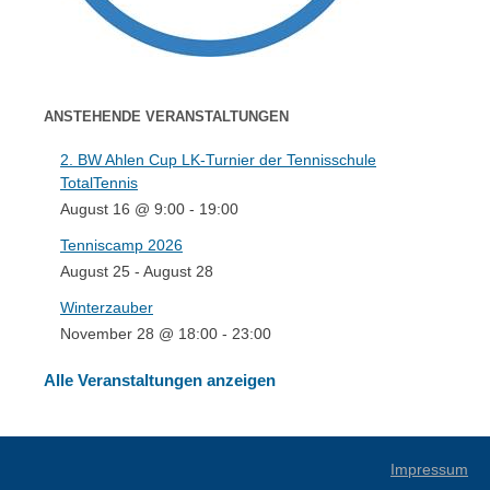
ANSTEHENDE VERANSTALTUNGEN
2. BW Ahlen Cup LK-Turnier der Tennisschule
TotalTennis
August 16 @ 9:00
-
19:00
Tenniscamp 2026
August 25
-
August 28
Winterzauber
November 28 @ 18:00
-
23:00
Alle Veranstaltungen anzeigen
Impressum