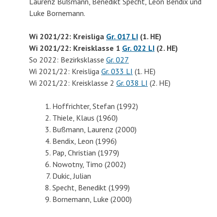
Laurenz Bußmann, Benedikt Specht, Leon Bendix und
Luke Bornemann.
Wi 2021/22: Kreisliga
Gr. 017 LI
(1. HE)
Wi 2021/22: Kreisklasse 1
Gr. 022 LI
(2. HE)
So 2022: Bezirksklasse
Gr. 027
Wi 2021/22: Kreisliga
Gr. 033 LI
(1. HE)
Wi 2021/22: Kreisklasse 2
Gr. 038 LI
(2. HE)
Hoffrichter, Stefan (1992)
Thiele, Klaus (1960)
Bußmann, Laurenz (2000)
Bendix, Leon (1996)
Pap, Christian (1979)
Nowotny, Timo (2002)
Dukic, Julian
Specht, Benedikt (1999)
Bornemann, Luke (2000)