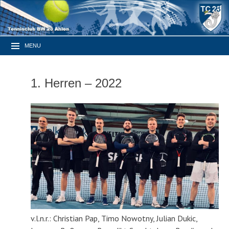
MENU
1. Herren – 2022
v.l.n.r.: Christian Pap, Timo Nowotny, Julian Dukic,