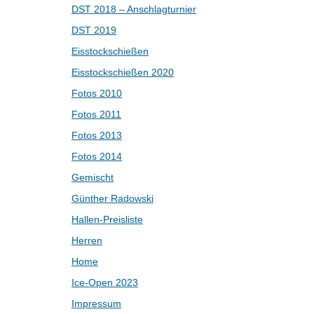
DST 2018 – Anschlagturnier
DST 2019
Eisstockschießen
Eisstockschießen 2020
Fotos 2010
Fotos 2011
Fotos 2013
Fotos 2014
Gemischt
Günther Radowski
Hallen-Preisliste
Herren
Home
Ice-Open 2023
Impressum