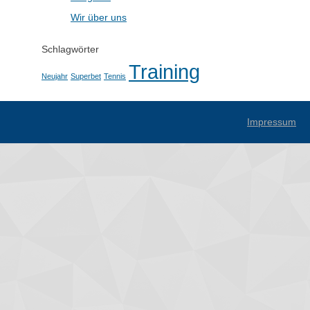
Wir über uns
Schlagwörter
Training
Neujahr
Superbet
Tennis
Impressum