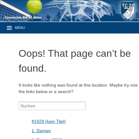
MENU
Oops! That page can’t be
found.
It looks like nothing was found at this location. Maybe try one 
the links below or a search?
Search
for:
#1929 (kein Titel)
1. Damen